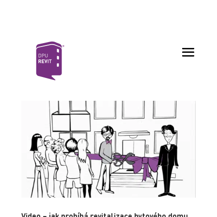
Video – jak probíhá revitalizace bytového domu